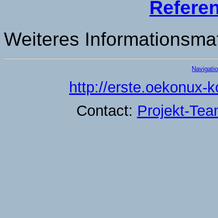
Refere
Weiteres Informationsmate
Navigati
http://erste.oekonux-k
Contact:
Projekt-Te