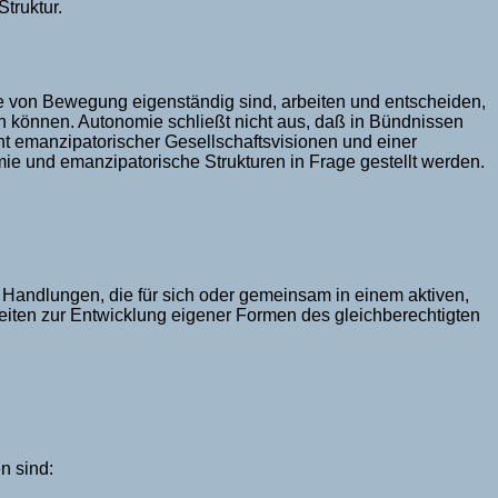
truktur.
e von Bewegung eigenständig sind, arbeiten und entscheiden,
n können. Autonomie schließt nicht aus, daß in Bündnissen
t emanzipatorischer Gesellschaftsvisionen und einer
e und emanzipatorische Strukturen in Frage gestellt werden.
andlungen, die für sich oder gemeinsam in einem aktiven,
iten zur Entwicklung eigener Formen des gleichberechtigten
n sind: