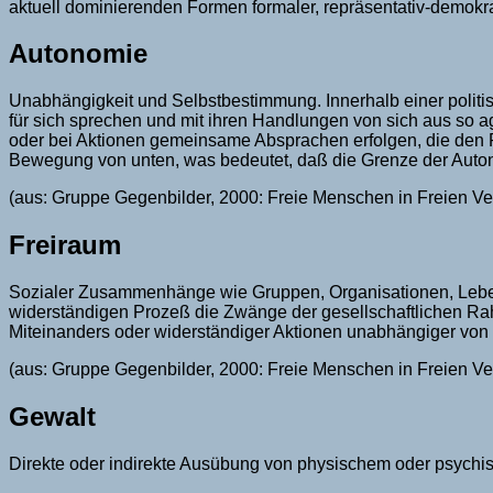
aktuell dominierenden Formen formaler, repräsentativ-demokrat
Autonomie
Unabhängigkeit und Selbstbestimmung. Innerhalb einer politi
für sich sprechen und mit ihren Handlungen von sich aus so 
oder bei Aktionen gemeinsame Absprachen erfolgen, die den 
Bewegung von unten, was bedeutet, daß die Grenze der Autono
(aus: Gruppe Gegenbilder, 2000: Freie Menschen in Freien V
Freiraum
Sozialer Zusammenhänge wie Gruppen, Organisationen, Leben
widerständigen Prozeß die Zwänge der gesellschaftlichen Ra
Miteinanders oder widerständiger Aktionen unabhängiger vo
(aus: Gruppe Gegenbilder, 2000: Freie Menschen in Freien V
Gewalt
Direkte oder indirekte Ausübung von physischem oder psychi