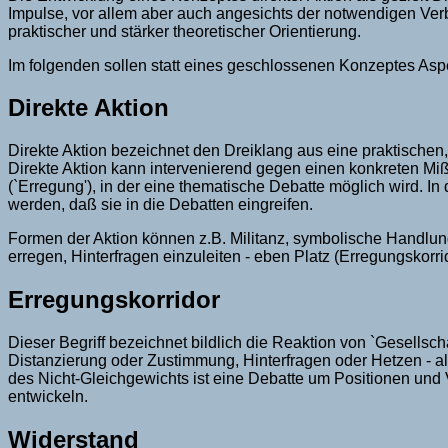
Impulse, vor allem aber auch angesichts der notwendigen Ver
praktischer und stärker theoretischer Orientierung.
Im folgenden sollen statt eines geschlossenen Konzeptes Asp
Direkte Aktion
Direkte Aktion bezeichnet den Dreiklang aus eine praktischen
Direkte Aktion kann intervenierend gegen einen konkreten Mi
(`Erregung'), in der eine thematische Debatte möglich wird. I
werden, daß sie in die Debatten eingreifen.
Formen der Aktion können z.B. Militanz, symbolische Handlung
erregen, Hinterfragen einzuleiten - eben Platz (Erregungskorrid
Erregungskorridor
Dieser Begriff bezeichnet bildlich die Reaktion von `Gesellsch
Distanzierung oder Zustimmung, Hinterfragen oder Hetzen - al
des Nicht-Gleichgewichts ist eine Debatte um Positionen und
entwickeln.
Widerstand