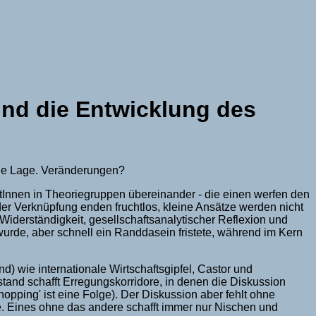
und die Entwicklung des
 die Lage. Veränderungen?
ntInnen in Theoriegruppen übereinander - die einen werfen den
der Verknüpfung enden fruchtlos, kleine Ansätze werden nicht
derständigkeit, gesellschaftsanalytischer Reflexion und
urde, aber schnell ein Randdasein fristete, während im Kern
) wie internationale Wirtschaftsgipfel, Castor und
tand schafft Erregungskorridore, in denen die Diskussion
opping' ist eine Folge). Der Diskussion aber fehlt ohne
e. Eines ohne das andere schafft immer nur Nischen und