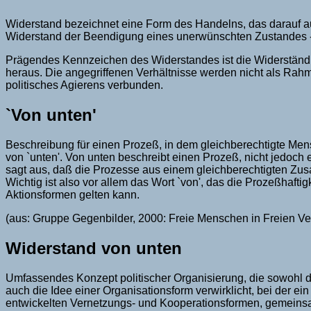
Widerstand bezeichnet eine Form des Handelns, das darauf au
Widerstand der Beendigung eines unerwünschten Zustandes - 
Prägendes Kennzeichen des Widerstandes ist die Widerständig
heraus. Die angegriffenen Verhältnisse werden nicht als Rah
politisches Agierens verbunden.
`Von unten'
Beschreibung für einen Prozeß, in dem gleichberechtigte Mens
von `unten'. Von unten beschreibt einen Prozeß, nicht jedoch
sagt aus, daß die Prozesse aus einem gleichberechtigten Z
Wichtig ist also vor allem das Wort `von', das die Prozeßhaftig
Aktionsformen gelten kann.
(aus: Gruppe Gegenbilder, 2000: Freie Menschen in Freien V
Widerstand von unten
Umfassendes Konzept politischer Organisierung, die sowohl d
auch die Idee einer Organisationsform verwirklicht, bei der e
entwickelten Vernetzungs- und Kooperationsformen, gemeinsam