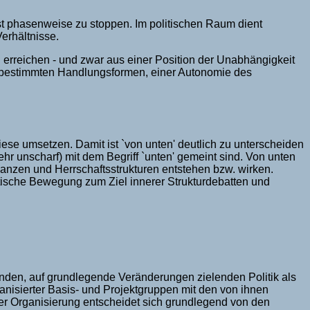
t phasenweise zu stoppen. Im politischen Raum dient
erhältnisse.
 erreichen - und zwar aus einer Position der Unabhängigkeit
bstbestimmten Handlungsformen, einer Autonomie des
ese umsetzen. Damit ist `von unten' deutlich zu unterscheiden
hr unscharf) mit dem Begriff `unten' gemeint sind. Von unten
zen und Herrschaftsstrukturen entstehen bzw. wirken.
olitische Bewegung zum Ziel innerer Strukturdebatten und
nden, auf grundlegende Veränderungen zielenden Politik als
ganisierter Basis- und Projektgruppen mit den von ihnen
er Organisierung entscheidet sich grundlegend von den