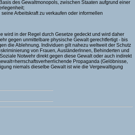
 Basis des Gewaltmonopols, zwischen Staaten aufgrund einer
rlegenheit;
seine Arbeitskraft zu verkaufen oder informellen
e wird in der Regel durch Gesetze gedeckt und wird daher
ehr gegen unmittelbare physische Gewalt gerechtfertigt - bis
gen die Ablehnung. Individuen gilt nahezu weltweit der Schutz
 Diskriminierung von Frauen, AusländerInnen, Behinderten und
 Soziale Notwehr direkt gegen diese Gewalt oder auch indirekt
 gewalt=herrschaftsverherrlichende Propaganda (Gelöbnisse,
tigung niemals dieselbe Gewalt ist wie die Vergewaltigung