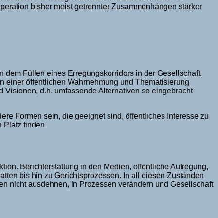
operation bisher meist getrennter Zusammenhängen stärker
n dem Füllen eines Erregungskorridors in der Gesellschaft.
ehen einer öffentlichen Wahrnehmung und Thematisierung
nd Visionen, d.h. umfassende Alternativen so eingebracht
re Formen sein, die geeignet sind, öffentliches Interesse zu
 Platz finden.
tion. Berichterstattung in den Medien, öffentliche Aufregung,
tten bis hin zu Gerichtsprozessen. In all diesen Zuständen
een nicht ausdehnen, in Prozessen verändern und Gesellschaft