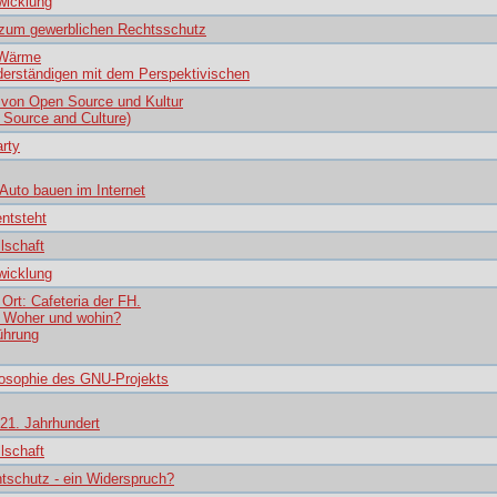
wicklung
e zum gewerblichen Rechtsschutz
 Wärme
derständigen mit dem Perspektivischen
 von Open Source und Kultur
Source and Culture)
rty
Auto bauen im Internet
entsteht
lschaft
wicklung
 Ort: Cafeteria der FH.
: Woher und wohin?
ührung
losophie des GNU-Projekts
 21. Jahrhundert
lschaft
ntschutz - ein Widerspruch?